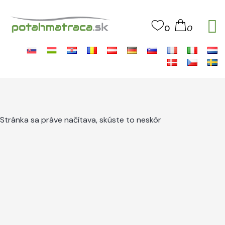
0
0
Stránka sa práve načítava, skúste to neskôr